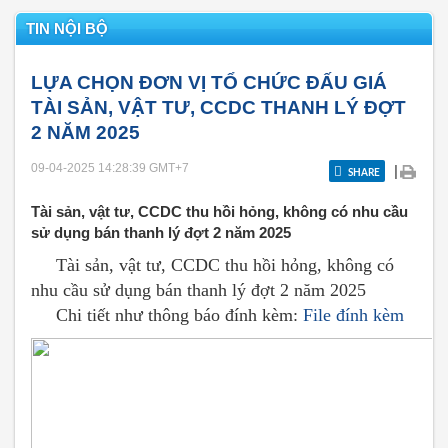
TIN NỘI BỘ
LỰA CHỌN ĐƠN VỊ TỔ CHỨC ĐẤU GIÁ
TÀI SẢN, VẬT TƯ, CCDC THANH LÝ ĐỢT
2 NĂM 2025
09-04-2025 14:28:39
GMT+7
|
SHARE
Tài sản, vật tư, CCDC thu hồi hỏng, không có nhu cầu
sử dụng bán thanh lý đợt 2 năm 2025
Tài sản, vật tư, CCDC thu hồi hỏng, không có
nhu cầu sử dụng bán thanh lý đợt 2 năm 2025
Chi tiết như thông báo đính kèm:
File đính kèm