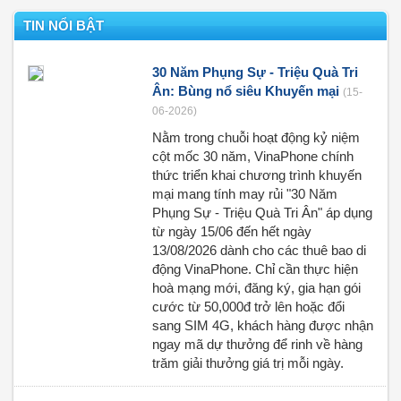
TIN NỔI BẬT
30 Năm Phụng Sự - Triệu Quà Tri
Ân: Bùng nổ siêu Khuyến mại
(15-
06-2026)
Nằm trong chuỗi hoạt động kỷ niệm
cột mốc 30 năm, VinaPhone chính
thức triển khai chương trình khuyến
mại mang tính may rủi "30 Năm
Phụng Sự - Triệu Quà Tri Ân" áp dụng
từ ngày 15/06 đến hết ngày
13/08/2026 dành cho các thuê bao di
động VinaPhone. Chỉ cần thực hiện
hoà mạng mới, đăng ký, gia hạn gói
cước từ 50,000đ trở lên hoặc đổi
sang SIM 4G, khách hàng được nhận
ngay mã dự thưởng để rinh về hàng
trăm giải thưởng giá trị mỗi ngày.