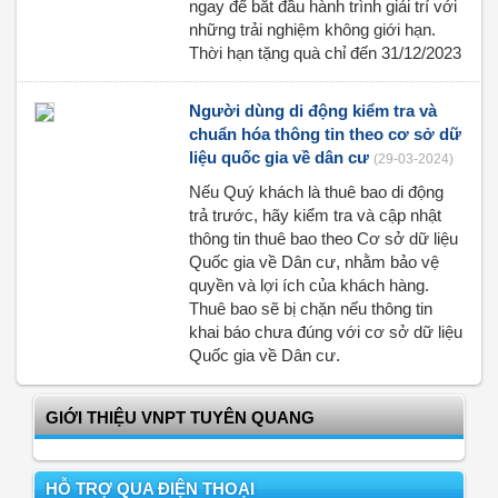
ngay để bắt đầu hành trình giải trí với
những trải nghiệm không giới hạn.
Thời hạn tặng quà chỉ đến 31/12/2023
Người dùng di động kiểm tra và
chuẩn hóa thông tin theo cơ sở dữ
liệu quốc gia về dân cư
(29-03-2024)
Nếu Quý khách là thuê bao di động
trả trước, hãy kiểm tra và cập nhật
thông tin thuê bao theo Cơ sở dữ liệu
Quốc gia về Dân cư, nhằm bảo vệ
quyền và lợi ích của khách hàng.
Thuê bao sẽ bị chặn nếu thông tin
khai báo chưa đúng với cơ sở dữ liệu
Quốc gia về Dân cư.
GIỚI THIỆU VNPT TUYÊN QUANG
HỖ TRỢ QUA ĐIỆN THOẠI