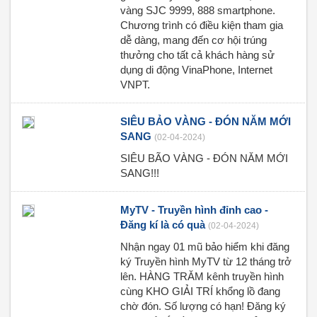
vàng SJC 9999, 888 smartphone.
Chương trình có điều kiện tham gia
dễ dàng, mang đến cơ hội trúng
thưởng cho tất cả khách hàng sử
dụng di động VinaPhone, Internet
VNPT.
SIÊU BẢO VÀNG - ĐÓN NĂM MỚI
SANG
(02-04-2024)
SIÊU BÃO VÀNG - ĐÓN NĂM MỚI
SANG!!!
MyTV - Truyền hình đỉnh cao -
Đăng kí là có quà
(02-04-2024)
Nhận ngay 01 mũ bảo hiểm khi đăng
ký Truyền hình MyTV từ 12 tháng trở
lên. HÀNG TRĂM kênh truyền hình
cùng KHO GIẢI TRÍ khổng lồ đang
chờ đón. Số lượng có hạn! Đăng ký