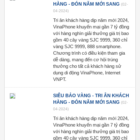
HÀNG - ĐÓN NĂM MỚI SANG
(02-
04-2024)
Tri ân khách hàng dịp năm mới 2024,
VinaPhone khuyến mại gần 7 tỷ đồng
với hàng nghìn giải thưởng giá trị bao
gồm 40 cây vàng SJC 9999, 360 chỉ
vàng SJC 9999, 888 smartphone.
Chương trình có điều kiện tham gia
dễ dàng, mang đến cơ hội trúng
thưởng cho tất cả khách hàng sử
dụng di động VinaPhone, Internet
VNPT.
SIÊU BẢO VÀNG - TRI ÂN KHÁCH
HÀNG - ĐÓN NĂM MỚI SANG
(02-
04-2024)
Tri ân khách hàng dịp năm mới 2024,
VinaPhone khuyến mại gần 7 tỷ đồng
với hàng nghìn giải thưởng giá trị bao
gồm 40 cây vàng SJC 9999, 360 chỉ