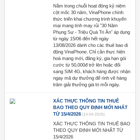
Nằm trong chuỗi hoạt động kỷ niệm
cột mốc 30 năm, VinaPhone chính
thức triển khai chương trình khuyến
mại mang tính may rủi "30 Năm
Phụng Sự - Triệu Quà Tri Ân" áp dụng
từ ngày 15/06 đến hết ngày
13/08/2026 dành cho các thuê bao di
động VinaPhone. Chỉ cần thực hiện
hoà mạng mới, đăng ký, gia hạn gói
cước từ 50,000đ trở lên hoặc đổi
sang SIM 4G, khách hàng được nhận
ngay mã dự thưởng để rinh về hàng
trăm giải thưởng giá trị mỗi ngày.
XÁC THỰC THÔNG TIN THUÊ
BAO THEO QUY ĐỊNH MỚI NHẤT
TỪ 15/4/2026
(14-04-2026)
XÁC THỰC THÔNG TIN THUÊ BAO
THEO QUY ĐỊNH MỚI NHẤT TỪ
15/4/2026