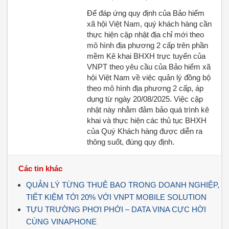
Để đáp ứng quy định của Bảo hiểm
xã hội Việt Nam, quý khách hàng cần
thực hiện cập nhật địa chỉ mới theo
mô hình địa phương 2 cấp trên phần
mềm Kê khai BHXH trực tuyến của
VNPT theo yêu cầu của Bảo hiểm xã
hội Việt Nam về việc quản lý đồng bộ
theo mô hình địa phương 2 cấp, áp
dụng từ ngày 20/08/2025. Việc cập
nhật này nhằm đảm bảo quá trình kê
khai và thực hiện các thủ tục BHXH
của Quý Khách hàng được diễn ra
thông suốt, đúng quy định.
Các tin khác
QUẢN LÝ TỪNG THUÊ BAO TRONG DOANH NGHIỆP,
TIẾT KIỆM TỚI 20% VỚI VNPT MOBILE SOLUTION
TỰU TRƯỜNG PHƠI PHỚI – DATA VINA CỰC HỜI
CÙNG VINAPHONE