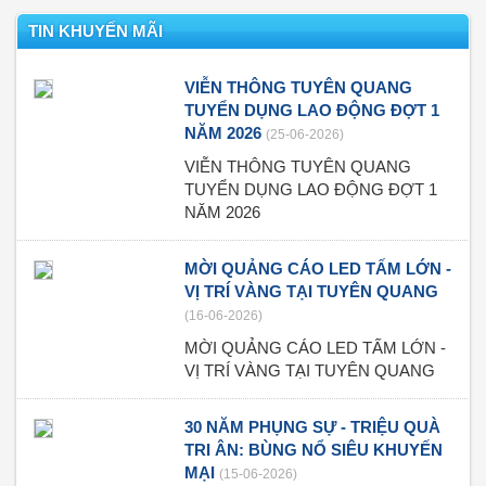
TIN KHUYẾN MÃI
VIỄN THÔNG TUYÊN QUANG
TUYỂN DỤNG LAO ĐỘNG ĐỢT 1
NĂM 2026
(25-06-2026)
VIỄN THÔNG TUYÊN QUANG
TUYỂN DỤNG LAO ĐỘNG ĐỢT 1
NĂM 2026
MỜI QUẢNG CÁO LED TẤM LỚN -
VỊ TRÍ VÀNG TẠI TUYÊN QUANG
(16-06-2026)
MỜI QUẢNG CÁO LED TẤM LỚN -
VỊ TRÍ VÀNG TẠI TUYÊN QUANG
30 NĂM PHỤNG SỰ - TRIỆU QUÀ
TRI ÂN: BÙNG NỔ SIÊU KHUYẾN
MẠI
(15-06-2026)