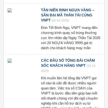
TÂN NIÊN RINH NGỰA VÀNG –
SĂN ĐẠI MÃ THẦN TÀI CÙNG
VNPT
(02-02-2026)
Đón Tết Bính Ngọ, VNPT mang đến
chương trình quay số trúng thưởng
cực lớn nhân dịp Ngày Thần Tài 2026
với 20 NGỰA VÀNG 9999 giá trị
dành cho khách hàng may mắn
CÁC ĐẦU SỐ TỔNG ĐÀI CHĂM
SÓC KHÁCH HÀNG VNPT
(15-12-
2025)
Khi muốn liên hệ tổng đài VNPT gọi
số nào là vấn đề được nhiều người
quan tâm. Việc tra số CSKH của
VNPT là bước đầu tiên giúp bạn kết
nối nhanh chóng với đội ngũ chuyên
nghiệp khi cần hỗ trợ dịch vụ từ