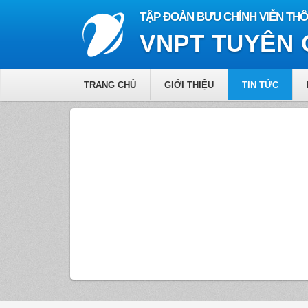
TẬP ĐOÀN BƯU CHÍNH VIỄN THÔ
VNPT TUYÊN
TRANG CHỦ
GIỚI THIỆU
TIN TỨC