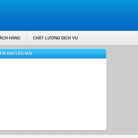
ÁCH HÀNG
CHẤT LƯỢNG DỊCH VỤ
TIN KHUYẾN MÃI