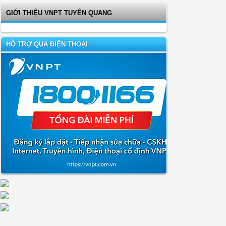
GIỚI THIỆU VNPT TUYÊN QUANG
HỖ TRỢ QUA ĐIỆN THOẠI