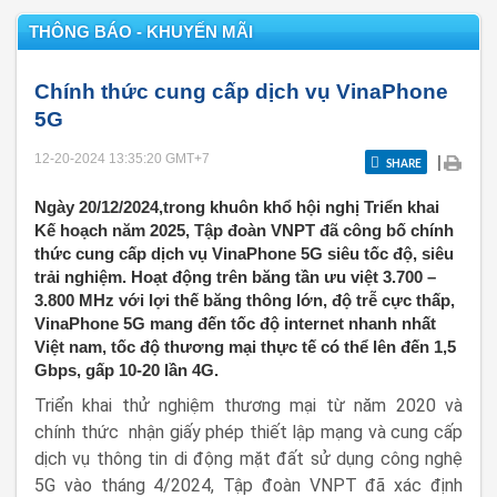
THÔNG BÁO - KHUYẾN MÃI
Chính thức cung cấp dịch vụ VinaPhone
5G
12-20-2024 13:35:20
GMT+7
|
SHARE
Ngày 20/12/2024,trong khuôn khổ hội nghị Triển khai
Kế hoạch năm 2025, Tập đoàn VNPT đã công bố chính
thức cung cấp dịch vụ VinaPhone 5G siêu tốc độ, siêu
trải nghiệm. Hoạt động trên băng tần ưu việt 3.700 –
3.800 MHz với lợi thế băng thông lớn, độ trễ cực thấp,
VinaPhone 5G mang đến tốc độ internet nhanh nhất
Việt nam, tốc độ thương mại thực tế có thể lên đến 1,5
Gbps, gấp 10-20 lần 4G.
Triển khai thử nghiệm thương mại từ năm 2020 và
chính thức
nhận giấy phép thiết lập mạng và cung cấp
dịch vụ thông tin di động mặt đất sử dụng công nghệ
5G
vào tháng 4/2024, Tập đoàn VNPT đã xác định