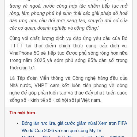
trong và ngoài nước cùng hợp tác nhằm tiếp tục mở
rộng, làm phong phú hệ sinh thái các giải pháp số hoá
đáp ứng nhu cầu đổi mới sáng tạo, chuyển đổi số của
các cơ quan, doanh nghiệp và cộng đồng
.”
Cùng với chất lượng dịch vụ đáp ứng yêu cầu của Bộ
TTTT tại thời điểm chính thức cung cấp dịch vụ,
VinaPhone 5G sẽ tiếp tục được phủ sóng rộng hơn nữa
trong năm 2025 và sớm phủ sóng 85% dân số trong
thời gian tới.
Là Tập đoàn Viễn thông và Công nghệ hàng đầu của
Nhà nước, VNPT cam kết luôn tiên phong về công
nghệ để góp phần kiến tạo và thúc đẩy phát triển cuộc
sống số
-
kinh tế số - xã hội số
tại Việt nam.
Tin mới hơn
Bóng lăn rực lửa, giá cước giảm nửa! Xem trọn FIFA
World Cup 2026 và săn quà cùng MyTV