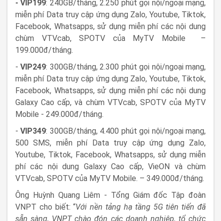
- VIP199
: 240GB/tháng, 2.250 phút gọi nội/ngoại mạng,
miễn phí Data truy cập ứng dụng Zalo, Youtube, Tiktok,
Facebook, Whatsapps, sử dụng miễn phí các nội dung
chùm VTVcab, SPOTV của MyTV Mobile
–
199.000đ/tháng.
-
VIP249
: 300GB/tháng, 2.300 phút gọi nội/ngoại mạng,
miễn phí Data truy cập ứng dụng Zalo, Youtube, Tiktok,
Facebook, Whatsapps, sử dụng miễn phí các nội dung
Galaxy Cao cấp, và chùm VTVcab, SPOTV của MyTV
Mobile - 249.000đ/tháng.
-
VIP349
: 300GB/tháng, 4.400 phút gọi nội/ngoại mạng,
500 SMS, miễn phí Data truy cập ứng dụng Zalo,
Youtube, Tiktok, Facebook, Whatsapps, sử dụng miễn
phí các nội dung Galaxy Cao cấp, VieON và chùm
VTVcab, SPOTV của MyTV Mobile. – 349.000đ/tháng.
Ông Huỳnh Quang Liêm - Tổng Giám đốc Tập đoàn
VNPT cho biết: “
Với nền tảng hạ tầng 5G tiên tiến đã
sẵn sàng, VNPT chào đón các doanh nghiệp, tổ chức