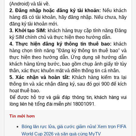
(Android) và tải về.
2. Đăng nhập hoặc đăng ký tài khoản:
Nếu khách
hàng đã có tài khoản, hãy đăng nhập. Nếu chưa, hãy
đăng ký tài khoản mới.
3. Khởi tạo SIM:
khách hàng truy cập tính năng Đăng
ký SIM chính chủ và thực hiện theo hướng dẫn.
4. Thực hiện đăng ký thông tin thuê bao:
khách
hàng chọn tính năng "Đăng ký thông tin thuê bao" và
thực hiện theo hướng dẫn. Ứng dụng sẽ hướng dẫn
khách hàng từng bước, bao gồm chụp ảnh giấy tờ tùy
thân, xác thực khuôn mặt và điền thông tin cá nhân.
5. Xác nhận và hoàn tất:
Khách hàng kiểm tra lại
thông tin và xác nhận đăng ký, sau đó gọi 900 để kích
hoạt thuê bao.
Để được hỗ trợ và giải đáp thông tin, khách hàng vui
lòng liên hệ tổng đài miễn phí 18001091.
Tin mới hơn
Bóng lăn rực lửa, giá cước giảm nửa! Xem trọn FIFA
World Cup 2026 và săn quà cùng MyTV